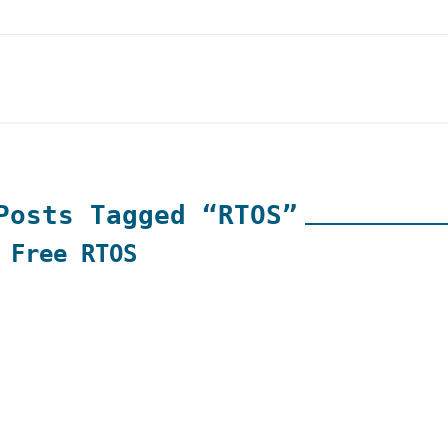
Posts Tagged “RTOS”
 Free RTOS