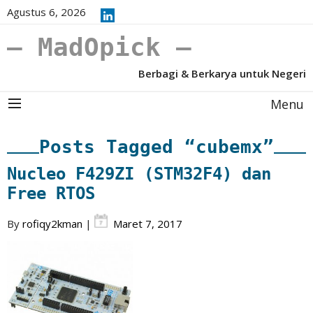
Agustus 6, 2026
– MadOpick –
Berbagi & Berkarya untuk Negeri
Menu
Posts Tagged “cubemx”
Nucleo F429ZI (STM32F4) dan
Free RTOS
By
rofiqy2kman
|
Maret 7, 2017