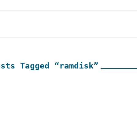
osts Tagged “ramdisk”