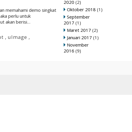
2020
(2)
Oktober 2018
(1)
ngan memahami demo singkat
aka perlu untuk
September
ut akan berisi…
2017
(1)
Maret 2017
(2)
ot
,
uImage
,
Januari 2017
(1)
November
2016
(9)