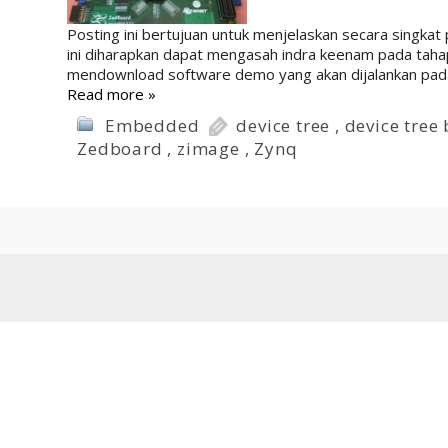
Posting ini bertujuan untuk menjelaskan secara sing
ini diharapkan dapat mengasah indra keenam pada taha
mendownload software demo yang akan dijalankan pada SD
Read more »
Embedded
device tree
,
device tree
Zedboard
,
zimage
,
Zynq