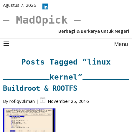
Agustus 7, 2026
– MadOpick –
Berbagi & Berkarya untuk Negeri
Menu
Posts Tagged “linux
kernel”
Buildroot & ROOTFS
By
rofiqy2kman
|
November 25, 2016