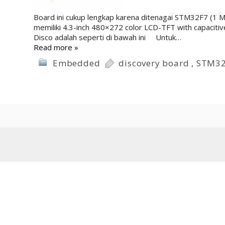
Board ini cukup lengkap karena ditenagai STM32F7 (1 M
memiliki 4.3-inch 480×272 color LCD-TFT with capacit
Disco adalah seperti di bawah ini Untuk…
Read more »
Embedded
discovery board
,
STM3