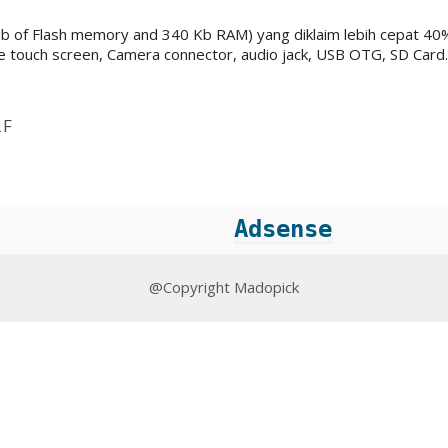
b of Flash memory and 340 Kb RAM) yang diklaim lebih cepat 40% 
ive touch screen, Camera connector, audio jack, USB OTG, SD C
2F
Adsense
@Copyright Madopick