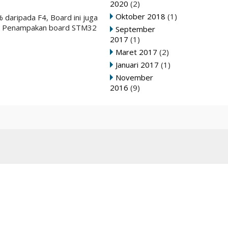
2020
(2)
Oktober 2018
(1)
daripada F4, Board ini juga
ard. Penampakan board STM32
September
2017
(1)
Maret 2017
(2)
Januari 2017
(1)
November
2016
(9)