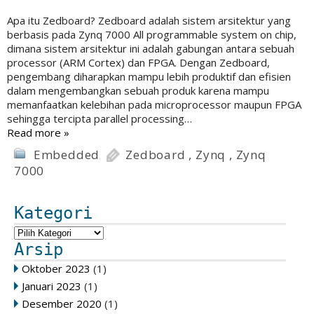
Apa itu Zedboard? Zedboard adalah sistem arsitektur yang
berbasis pada Zynq 7000 All programmable system on chip,
dimana sistem arsitektur ini adalah gabungan antara sebuah
processor (ARM Cortex) dan FPGA. Dengan Zedboard,
pengembang diharapkan mampu lebih produktif dan efisien
dalam mengembangkan sebuah produk karena mampu
memanfaatkan kelebihan pada microprocessor maupun FPGA
sehingga tercipta parallel processing…
Read more »
Embedded
Zedboard
,
Zynq
,
Zynq
7000
Kategori
Arsip
Oktober 2023
(1)
Januari 2023
(1)
Desember 2020
(1)