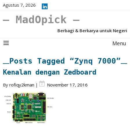
Agustus 7, 2026
– MadOpick –
Berbagi & Berkarya untuk Negeri
Menu
Posts Tagged “Zynq 7000”
Kenalan dengan Zedboard
By
rofiqy2kman
|
November 17, 2016