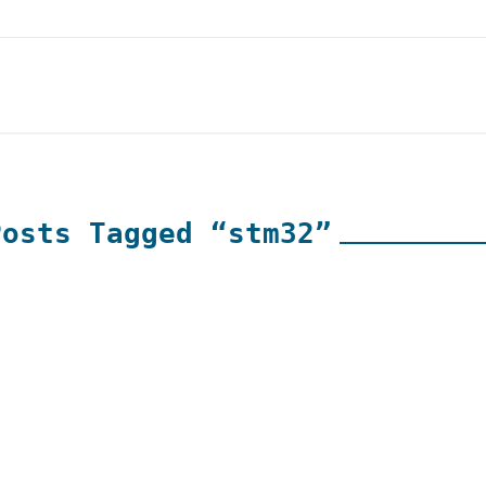
Posts Tagged “stm32”