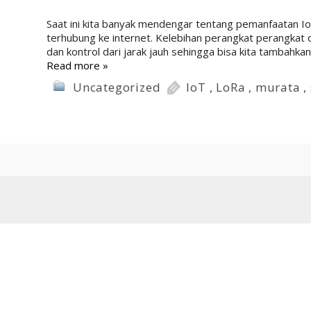
Saat ini kita banyak mendengar tentang pemanfaatan IoT
terhubung ke internet. Kelebihan perangkat perangkat 
dan kontrol dari jarak jauh sehingga bisa kita tambahka
Read more »
Uncategorized
IoT
,
LoRa
,
murata
,