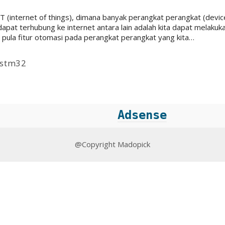
 (internet of things), dimana banyak perangkat perangkat (device
dapat terhubung ke internet antara lain adalah kita dapat melaku
n pula fitur otomasi pada perangkat perangkat yang kita…
stm32
Adsense
@Copyright Madopick