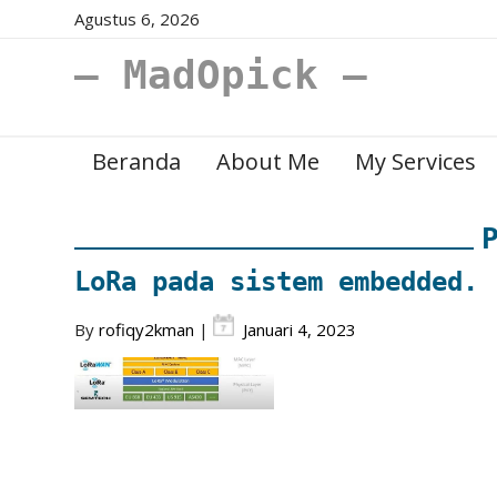
Agustus 6, 2026
– MadOpick –
Beranda
About Me
My Services
LoRa pada sistem embedded.
By
rofiqy2kman
|
Januari 4, 2023