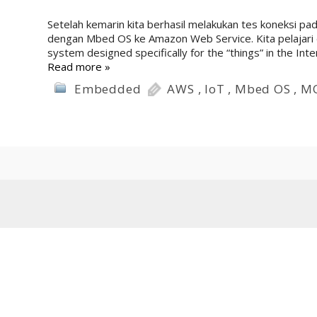
Setelah kemarin kita berhasil melakukan tes koneksi
dengan Mbed OS ke Amazon Web Service. Kita pelajari 
system designed specifically for the “things” in the Int
Read more »
Embedded
AWS
,
IoT
,
Mbed OS
,
M