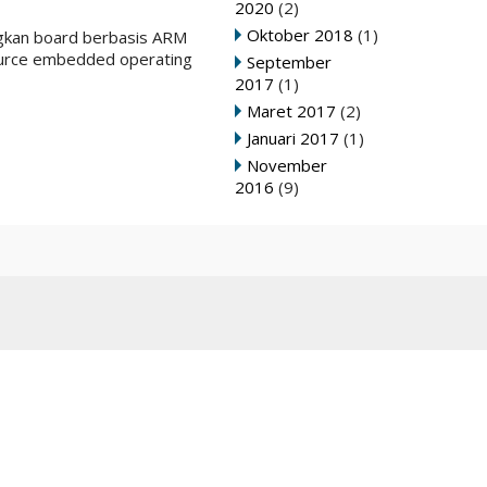
2020
(2)
Oktober 2018
(1)
ngkan board berbasis ARM
source embedded operating
September
2017
(1)
Maret 2017
(2)
Januari 2017
(1)
November
2016
(9)